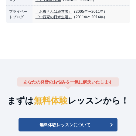
プライベー
「お母さんは経営者」
（2005年〜2011年）
トブログ
「中西家の日米生活」
（2011年〜2014年）
あなたの発音のお悩みを一気に解決いたします
まずは
無料体験
レッスンから！
無料体験レッスンについて