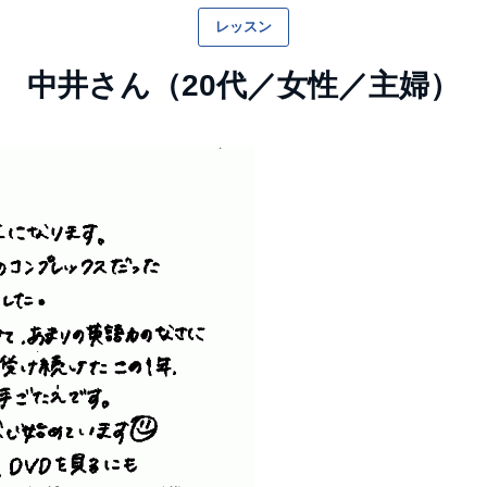
レッスン
中井さん（20代／女性／主婦）