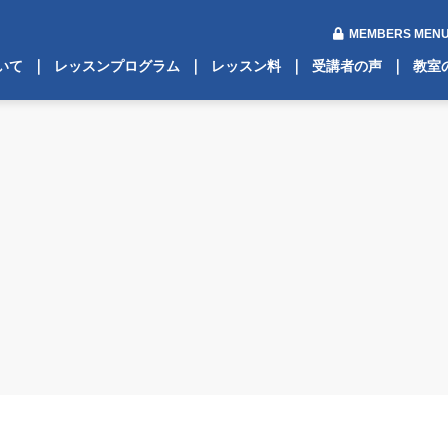
MEMBERS ME
ついて
レッスンプログラム
レッスン料
受講者の声
教室